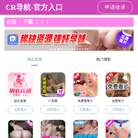
黑料网
黑料网
黑料网概况
师资队伍
人才培养
学科
学科科研
科研通知
科研通知
讲