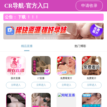
黑料网
黑料网
黑料网概况
师资队伍
人才培养
学科
学科科研
科研通知
科研通知
讲座预